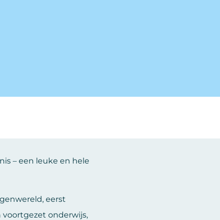
nis – een leuke en hele
ingenwereld, eerst
 voortgezet onderwijs,