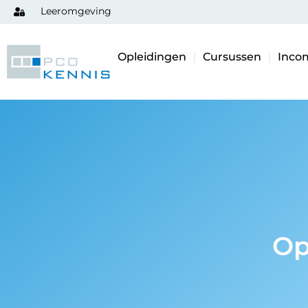
Leeromgeving
Opleidingen
Cursussen
Inco
Op