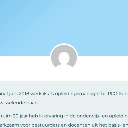
anaf juni 2018 werk ik als opleidingsmanager bij PCO Ken
fwisselende baan.
 ruim 20 jaar heb ik ervaring in de onderwijs- en opleid
erkzaam voor bestuurders en docenten uit het basis- en