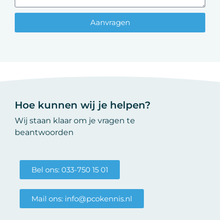
Aanvragen
Hoe kunnen wij je helpen?
Wij staan klaar om je vragen te
beantwoorden
Bel ons: 033-750 15 01
Mail ons: info@pcokennis.nl