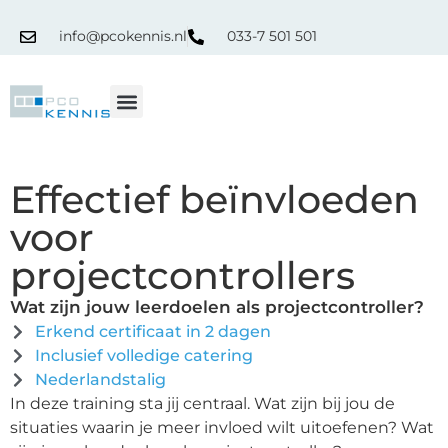
info@pcokennis.nl
033-7 501 501
RPC Register
Effectief beïnvloeden
voor
projectcontrollers
Wat zijn jouw leerdoelen als projectcontroller?
Erkend certificaat in 2 dagen
Inclusief volledige catering
Nederlandstalig
In deze training sta jij centraal. Wat zijn bij jou de
situaties waarin je meer invloed wilt uitoefenen? Wat