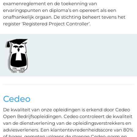
examenreglement en de toekenning van
ervaringspunten en diploma’s en opereert als een
onafhankelijk orgaan. De stichting beheert tevens het
register ‘Registered Project Controller’.
Cedeo
De kwaliteit van onze opleidingen is erkend door
Cedeo
Open Bedrijfsopleidingen.
Cedeo
controleert de kwaliteit
van de dienstverlening van de opleidingsverstrekkers en
adviesverleners. Een klantentevredenheidsscore van 80%
of hoger, gemeten volgens de strenge
Cedeo
-norm en