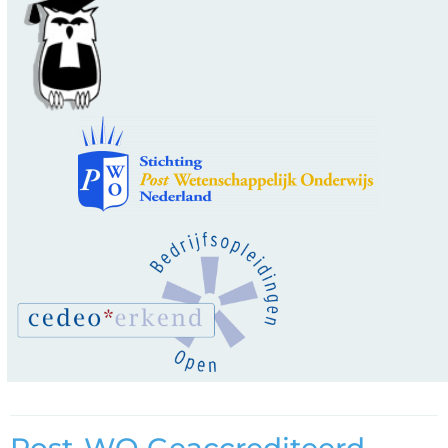
Post-WO Geaccrediteerd