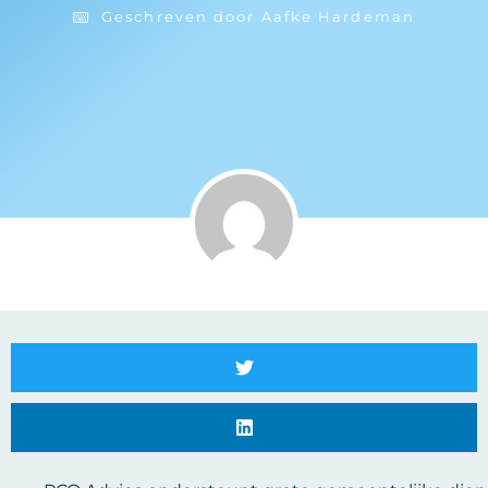
Geschreven door
Aafke Hardeman