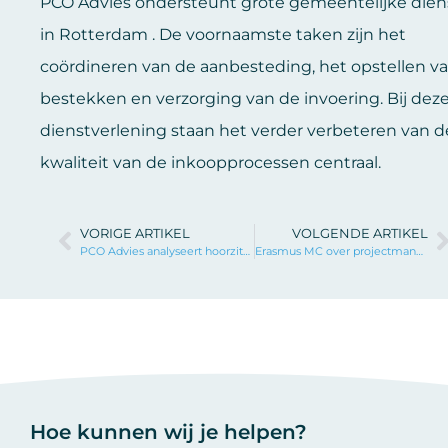
PCO Advies ondersteunt grote gemeentelijke dien
in Rotterdam . De voornaamste taken zijn het
coördineren van de aanbesteding, het opstellen v
bestekken en verzorging van de invoering. Bij dez
dienstverlening staan het verder verbeteren van d
kwaliteit van de inkoopprocessen centraal.
VORIGE ARTIKEL
VOLGENDE ARTIKEL
PCO Advies analyseert hoorzitting woningmarkt
Erasmus MC over projectmanagement bij PCO
Hoe kunnen wij je helpen?