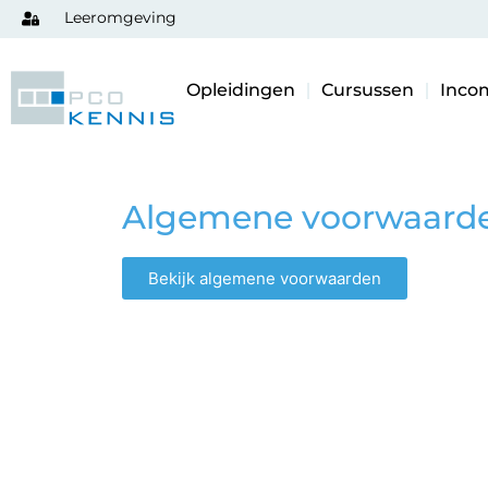
Leeromgeving
Opleidingen
Cursussen
Inco
Algemene voorwaard
Bekijk algemene voorwaarden