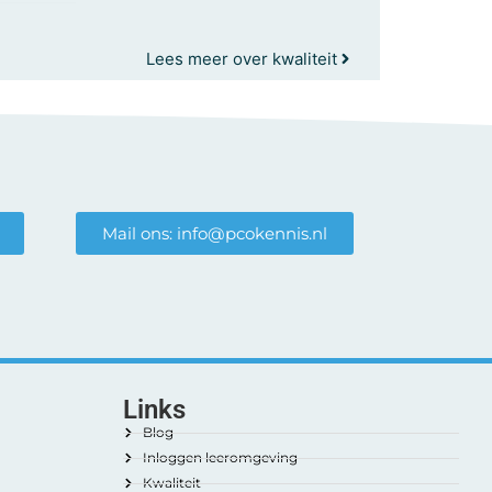
Lees meer over kwaliteit
Mail ons: info@pcokennis.nl
Links
Blog
Inloggen leeromgeving
Kwaliteit