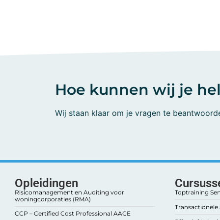
Hoe kunnen wij je he
Wij staan klaar om je vragen te beantwoord
Opleidingen
Cursuss
Risicomanagement en Auditing voor
Toptraining Se
woningcorporaties (RMA)
Transactionele 
CCP – Certified Cost Professional AACE