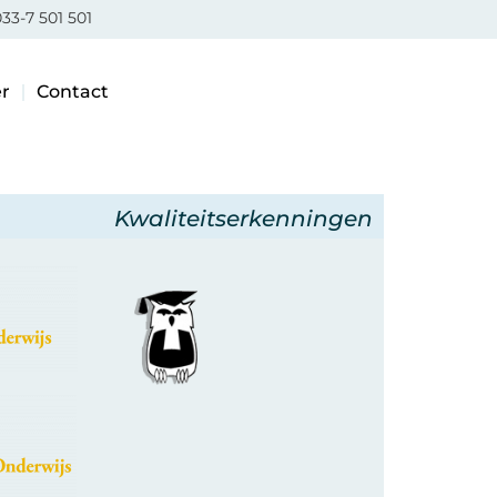
33-7 501 501
r
Contact
Kwaliteitserkenningen