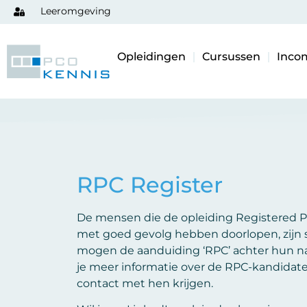
Leeromgeving
Opleidingen
Cursussen
Inco
RPC Register
De mensen die de opleiding Registered Pr
met goed gevolg hebben doorlopen, zijn sen
mogen de aanduiding ‘RPC’ achter hun na
je meer informatie over de RPC-kandidate
contact met hen krijgen.