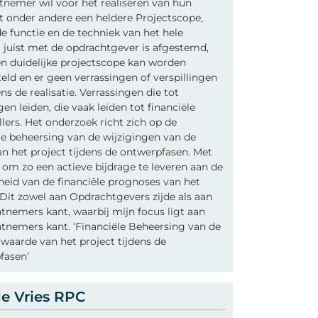
nemer wil voor het realiseren van hun
t onder andere een heldere Projectscope,
e functie en de techniek van het hele
 juist met de opdrachtgever is afgestemd,
n duidelijke projectscope kan worden
eld en er geen verrassingen of verspillingen
ens de realisatie. Verrassingen die tot
gen leiden, die vaak leiden tot financiële
lers. Het onderzoek richt zich op de
le beheersing van de wijzigingen van de
n het project tijdens de ontwerpfasen. Met
 om zo een actieve bijdrage te leveren aan de
eid van de financiële prognoses van het
 Dit zowel aan Opdrachtgevers zijde als aan
nemers kant, waarbij mijn focus ligt aan
tnemers kant. ‘Financiële Beheersing van de
waarde van het project tijdens de
fasen’
de Vries RPC